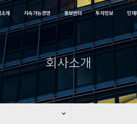
업소개
지속가능경영
홍보센터
투자정보
인재
회사소개