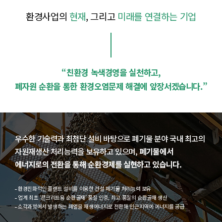
환경사업의
현재
, 그리고
미래를 연결하는 기업
“친환경 녹색경영을 실천하고,
폐자원 순환을 통한 환경오염문제 해결에 앞장서겠습니다.”
우수한 기술력과 최첨단 설비 바탕으로 폐기물 분야 국내 최고의
자원재생산 처리능력을
보유하고 있으며,
폐기물에서
에너지로의 전환을 통해 순환경제를 실현하고 있습니다.
환경친화적인 플랜트 설비를 이용한 건설 폐기물 처리능력 보유
업계 최초 ‘콘크리트용 순환골재’ 품질 인증, 최고 품질의 순환골재 생산
소각과정에서 발생하는 폐열을 재생에너지로 전환해 인근지역에 에너지를 공급