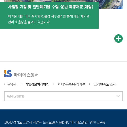
사업장 지정 및 일반폐기물 수집 ∙운반 최종처분(매립)
폐기물 매립 이후 철저한 친환경 사후관리를 통해 매립 폐기물
관리 효율성을 높이고 있습니다.
이용약관
개인정보처리방침
이메일무단수집거부
고객만족도 조사
FAMILY SITE
10543 경기도 고양시 덕양구 으뜸로50, 덕은DMC 아이에스BIZ타워 한강 A동